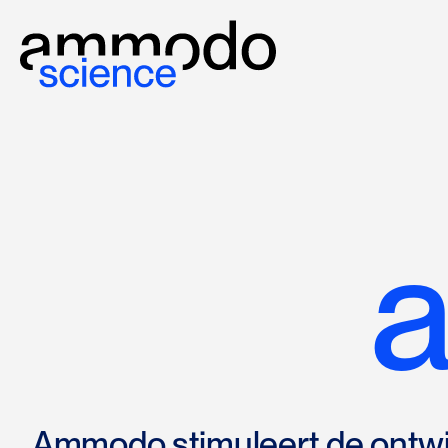
Ammodo stimuleert de ontwik