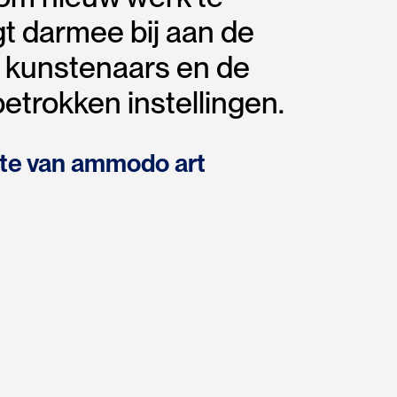
t darmee bij aan de
n kunstenaars en de
betrokken instellingen.
te van ammodo art