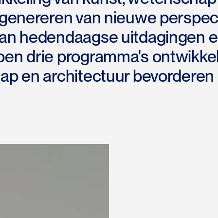
t genereren van nieuwe perspec
van hedendaagse uitdagingen e
ben drie programma's ontwikke
hap en architectuur bevorderen