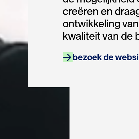
creëren en draag
ontwikkeling va
kwaliteit van de 
bezoek de websi