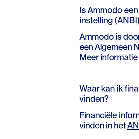
Is Ammodo een
instelling (ANBI
Ammodo is door 
een Algemeen Nu
Meer informatie
Waar kan ik fin
vinden?
Financiële info
vinden in het
ANB