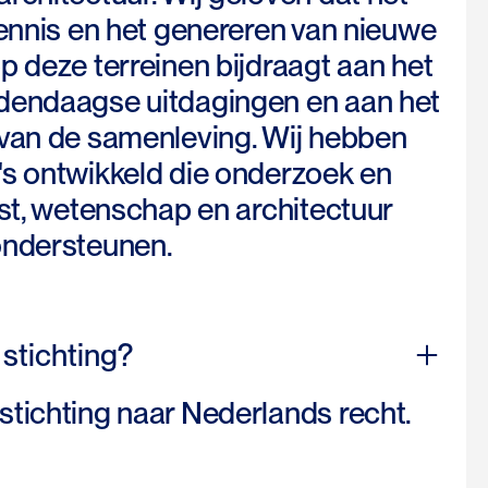
kennis en het genereren van nieuwe
p deze terreinen bijdraagt aan het
dendaagse uitdagingen en aan het
van de samenleving. Wij hebben
s ontwikkeld die onderzoek en
nst, wetenschap en architectuur
ondersteunen.
stichting?
tichting naar Nederlands recht.