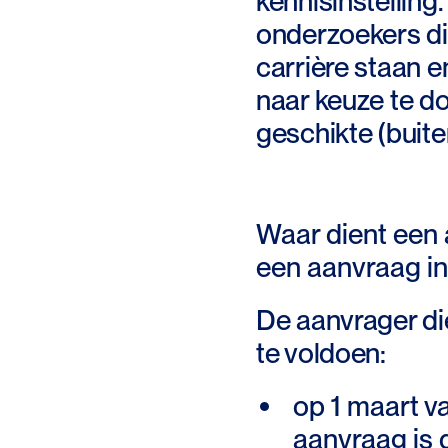
kennisinstelling
onderzoekers di
carrière staan 
naar keuze te do
geschikte (buite
Waar dient een
een aanvraag in
De aanvrager d
te voldoen:
op 1 maart va
aanvraag is