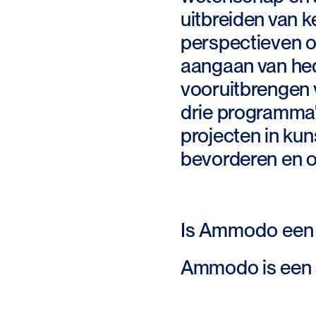
uitbreiden van 
perspectieven o
aangaan van he
vooruitbrengen 
drie programma'
projecten in ku
bevorderen en 
Is Ammodo een 
Ammodo is een s