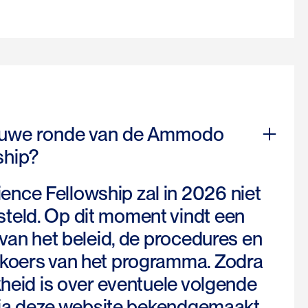
euwe ronde van de Ammodo
ship?
ce Fellowship zal in 2026 niet
eld. Op dit moment vindt een
 van het beleid, de procedures en
koers van het programma. Zodra
kheid is over eventuele volgende
 via deze website bekendgemaakt.