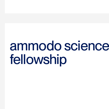
ammodo scienc
fellowship