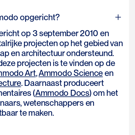
modo opgericht?
richt op 3 september 2010 en
talrijke projecten op het gebied van
ap en architectuur ondersteund.
deze projecten is te vinden op de
modo Art
,
Ammodo Science
en
ecture
. Daarnaast produceert
ntaires (
Ammodo Docs
) om het
enaars, wetenschappers en
tbaar te maken.