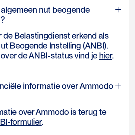
 algemeen nut beogende
)?
de Belastingdienst erkend als
t Beogende Instelling (ANBI).
 over de ANBI-status vind je
hier
.
anciële informatie over Ammodo
rmatie over Ammodo is terug te
I-formulier
.