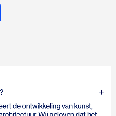
n
?
rt de ontwikkeling van kunst,
rchitectuur. Wij geloven dat het