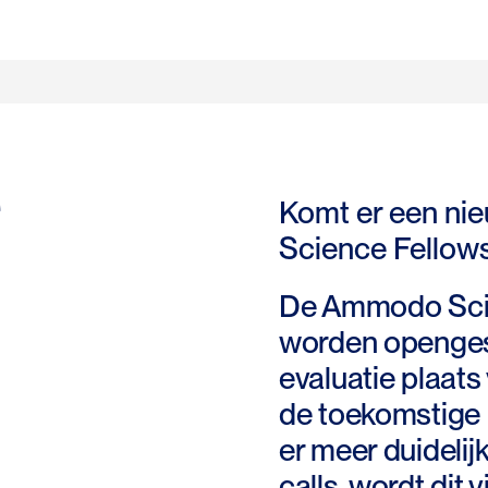
e
Komt er een ni
Science Fellow
De Ammodo Scien
worden opengest
evaluatie plaats
de toekomstige 
er meer duidelij
calls, wordt dit