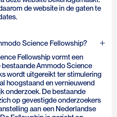
 daarom de website in de gaten te
dates.
modo Science Fellowship?
nce Fellowship vormt een
de bestaande Ammodo Science
ks wordt uitgereikt ter stimulering
aal hoogstaand en vernieuwend
jk onderzoek. De bestaande
zich op gevestigde onderzoekers
anstelling aan een Nederlandse