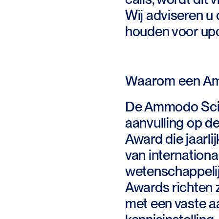
Wij adviseren u
houden voor up
Waarom een Am
De Ammodo Scie
aanvulling op 
Award die jaarlij
van internation
wetenschappeli
Awards richten 
met een vaste a