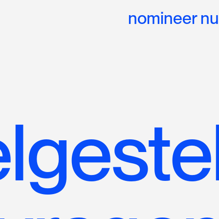
nomineer nu
lgeste