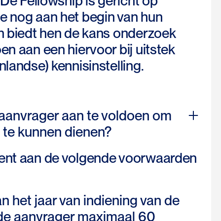
. De Fellowship is gericht op
e nog aan het begin van hun
en biedt hen de kans onderzoek
en aan een hiervoor bij uitstek
nlandse) kennisinstelling.
 aanvrager aan te voldoen om
 te kunnen dienen?
ient aan de volgende voorwaarden
n het jaar van indiening van de
 de aanvrager maximaal 60