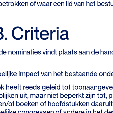
 betrokken of waar een lid van het bes
3. Criteria
de nominaties vindt plaats aan de han
lijke impact van het bestaande ond
 heeft reeds geleid tot toonaangeve
lijken uit, maar niet beperkt zijn tot, 
n en/of boeken of hoofdstukken daaruit
lijke congressen of andere in het de