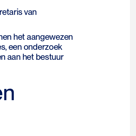
etaris van
innen het aangewezen
es, een onderzoek
n aan het bestuur
en