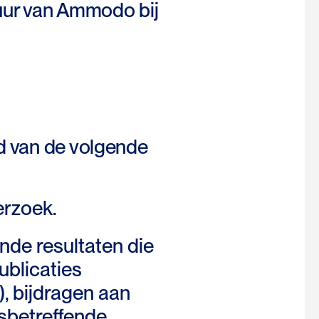
tuur van Ammodo bij
d van de volgende
erzoek.
nde resultaten die
publicaties
), bijdragen aan
sbetreffende