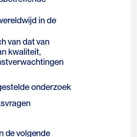
ereldwijd in de
h van dat van
 kwaliteit,
komstverwachtingen
rgestelde onderzoek
ksvragen
n de volgende