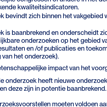
ende kwaliteitsindicatoren.
 bevindt zich binnen het vakgebied w
k is baanbrekend en onderscheidt zic
ijkbare onderzoeken op het gebied van
, resultaten en /of publicaties en toe
 van het onderzoek).
etenschappelijke impact van het voo
e onderzoek heeft nieuwe onderzoe
n deze zijn in potentie baanbrekend.
rzoeksvoorstellen moeten voldoen aa