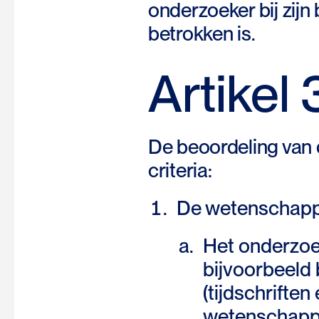
onderzoeker bij zijn
betrokken is.
Artikel 
De beoordeling van 
criteria:
De wetenschappe
Het onderzoek
bijvoorbeeld b
(tijdschrifte
wetenschappe