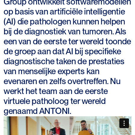
Group ontwikkelt softwaremodellen
op basis van artificiële intelligentie
(AI) die pathologen kunnen helpen
bij de diagnostiek van tumoren. Als
een van de eerste ter wereld toonde
de groep aan dat AI bij specifieke
diagnostische taken de prestaties
van menselijke experts kan
evenaren en zelfs overtreffen. Nu
werkt het team aan de eerste
virtuele patholoog ter wereld
genaamd ANTONI.