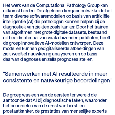
Het werk van de Computational Pathology Group kan
uitkomst bieden. De afgelopen tien jaar ontwikkelde het
team diverse softwaremodellen op basis van artificiële
intelligentie (AI) die pathologen kunnen helpen bij de
diagnostiek van ziekten zoals kanker. Door het trainen
van algoritmen met grote digitale datasets, bestaand
uit beeldmateriaal van vaak duizenden patiënten, heeft
de groep innovatieve AI-modellen ontworpen. Deze
modellen kunnen gedigitaliseerde afbeeldingen van
ziek weefsel nauwkeurig analyseren en op basis
daarvan diagnoses en zelfs prognoses stellen.
"Samenwerken met AI resulteerde in meer
consistente en nauwkeurige beoordelingen"
De groep was een van de eersten ter wereld die
aantoonde dat AI bij diagnostische taken, waaronder
het beoordelen van de ernst van borst- en
prostaatkanker, de prestaties van menselijke experts