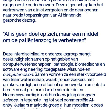
diagnoses te onderbouwen. Deze eigenschap kan het
vertrouwen van clinici vergroten en de deur openen
naar brede toepassingen van AI binnen de
gezondheidszorg.
"AI is geen doel op zich, maar een middel
om de patiëntenzorg te verbeteren"
Deze interdisciplinaire onderzoeksgroep brengt
deskundigheid samen op het gebied van
computerwetenschappen, pathologie, biomedische en
software engineering, toegepaste wiskunde en
computer vision
. Samen vormen ze een sterk voorbeeld
van teamwetenschap, waarbij onderzoekers met
unieke vaardigheden effectief samenwerken om iets te
bereiken dat groter is dan de som der delen.
Noemenswaardig is ook hun toewijding aan
open
science
. In tegenstelling tot veel commerciële AI-
ontwikkelaars maakt de groep al hun modellen, codes