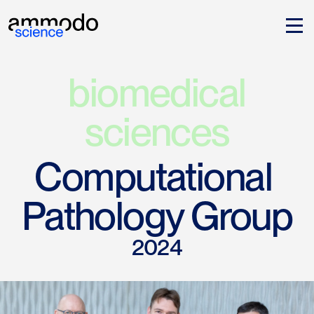
biomedical
sciences
Computational 
Pathology Group
2024