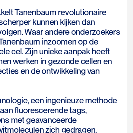
ikkelt Tanenbaum revolutionaire
scherper kunnen kijken dan
 volgen. Waar andere onderzoekers
an Tanenbaum inzoomen op de
ele cel. Zijn unieke aanpak heeft
enen werken in gezonde cellen en
ecties en de ontwikkeling van
echnologie, een ingenieuze methode
 aan fluorescerende tags,
gens met geavanceerde
itmoleculen zich gedragen,