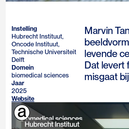
Marvin Tan
Instelling
Hubrecht Instituut,
beeldvormi
Oncode Instituut,
levende ce
Technische Universiteit
Delft
Dat levert
Domein
misgaat bij
biomedical sciences
Jaar
2025
Website