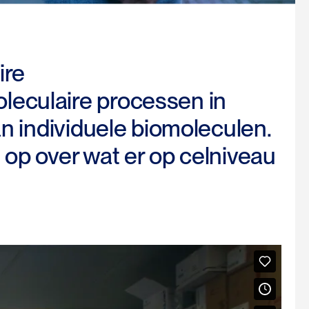
ire
leculaire processen in
an individuele biomoleculen.
 op over wat er op celniveau