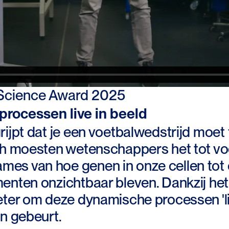
Science Award 2025
processen live in beeld
ijpt dat je een voetbalwedstrijd moet 
ch moesten wetenschappers het tot vo
s van hoe genen in onze cellen tot
enten onzichtbaar bleven. Dankzij he
ter om deze dynamische processen 'live
en gebeurt.