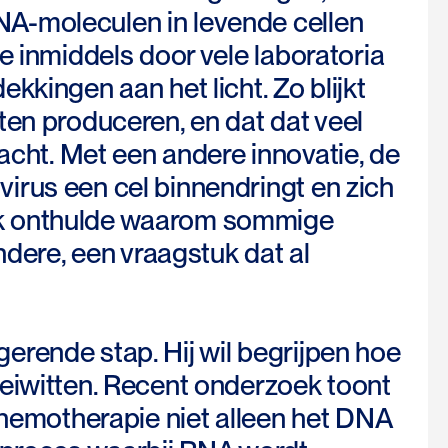
A-moleculen in levende cellen
e inmiddels door vele laboratoria
kkingen aan het licht. Zo blijkt
ten produceren, en dat dat veel
ht. Met een andere innovatie, de
irus een cel binnendringt en zich
ek onthulde waarom sommige
ndere, een vraagstuk dat al
erende stap. Hij wil begrijpen hoe
 eiwitten. Recent onderzoek toont
 chemotherapie niet alleen het DNA