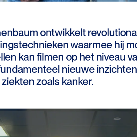
enbaum ontwikkelt revolutiona
ngstechnieken waarmee hij mo
llen kan filmen op het niveau v
 fundamenteel nieuwe inzichten
 ziekten zoals kanker.