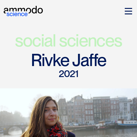
social sciences
Rivke Jaffe
2021