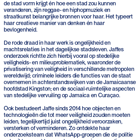
de stad vorm krijgt én hoe een stad zou kunnen
veranderen, zijn reggae- en hiphopmuziek en
straatkunst belangrijke bronnen voor haar. Het typeert
haar creatieve manier van denken én haar
bevlogenheid.
De rode draad in haar werk is ongelijkheid en
machtsrelaties in het dagelijkse stadsleven. Jaffes
onderzoek richtte zich hierbij vooral op stedelijke
veiligheids- en milieuproblematiek, waaronder de
privatisering van veiligheid in verschillende metropolen
wereldwijd; criminele leiders die functies van de staat
overnemen in achterstandswijken van de Jamaicaanse
hoofdstad Kingston; en de sociaal-ruimtelijke aspecten
van stedelijke vervuiling op Jamaica en Curaçao.
Ook bestudeert Jaffe sinds 2014 hoe objecten en
technologieën die tot meer veiligheid zouden moeten
leiden, tegelijkertijd juist ongelijkheid veroorzaken,
versterken of verminderen. Zo ontdekte haar
onderzoeksteam dat WhatsApp-groepen die de politie