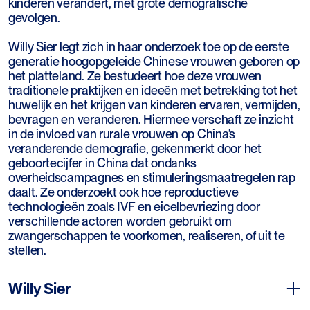
kinderen verandert, met grote demografische
gevolgen.
Willy Sier legt zich in haar onderzoek toe op de eerste
generatie hoogopgeleide Chinese vrouwen geboren op
het platteland. Ze bestudeert hoe deze vrouwen
traditionele praktijken en ideeën met betrekking tot het
huwelijk en het krijgen van kinderen ervaren, vermijden,
bevragen en veranderen. Hiermee verschaft ze inzicht
in de invloed van rurale vrouwen op China’s
veranderende demografie, gekenmerkt door het
geboortecijfer in China dat ondanks
overheidscampagnes en stimuleringsmaatregelen rap
daalt. Ze onderzoekt ook hoe reproductieve
technologieën zoals IVF en eicelbevriezing door
verschillende actoren worden gebruikt om
zwangerschappen te voorkomen, realiseren, of uit te
stellen.
Willy Sier