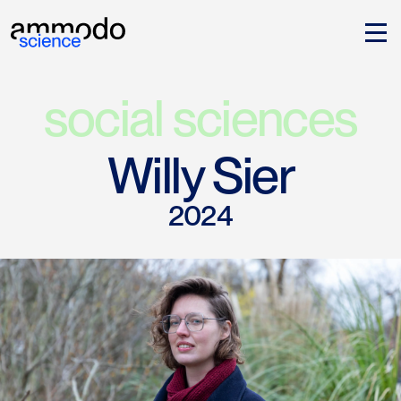
social sciences
Willy Sier
2024