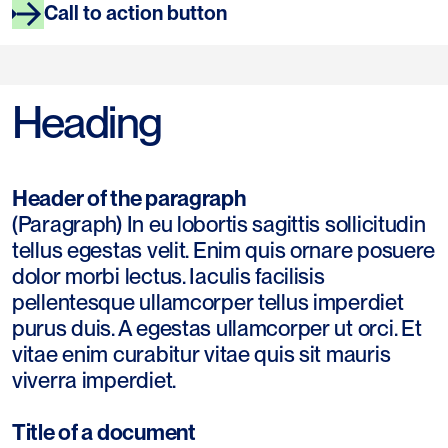
Call to action button
Heading
Header of the paragraph
(Paragraph) In eu lobortis sagittis sollicitudin
tellus egestas velit. Enim quis ornare posuere
dolor morbi lectus. Iaculis facilisis
pellentesque ullamcorper tellus imperdiet
purus duis. A egestas ullamcorper ut orci. Et
vitae enim curabitur vitae quis sit mauris
viverra imperdiet.
Title of a document