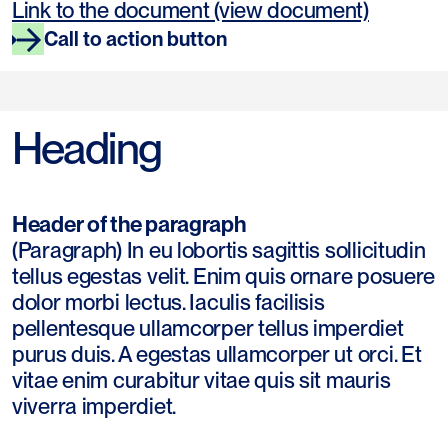
Link to the document (view document)
Call to action button
Heading
Header of the paragraph
(Paragraph) In eu lobortis sagittis sollicitudin
tellus egestas velit. Enim quis ornare posuere
dolor morbi lectus. Iaculis facilisis
pellentesque ullamcorper tellus imperdiet
purus duis. A egestas ullamcorper ut orci. Et
vitae enim curabitur vitae quis sit mauris
viverra imperdiet.