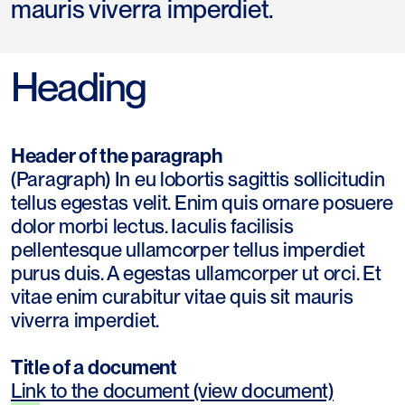
mauris viverra imperdiet.
Heading
Header of the paragraph
(Paragraph) In eu lobortis sagittis sollicitudin
tellus egestas velit. Enim quis ornare posuere
dolor morbi lectus. Iaculis facilisis
pellentesque ullamcorper tellus imperdiet
purus duis. A egestas ullamcorper ut orci. Et
vitae enim curabitur vitae quis sit mauris
viverra imperdiet.
Title of a document
Link to the document (view document)