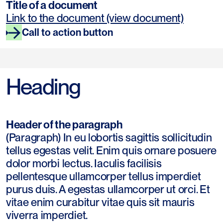
Title of a document
Link to the document (view document)
Call to action button
Heading
Header of the paragraph
(Paragraph) In eu lobortis sagittis sollicitudin
tellus egestas velit. Enim quis ornare posuere
dolor morbi lectus. Iaculis facilisis
pellentesque ullamcorper tellus imperdiet
purus duis. A egestas ullamcorper ut orci. Et
vitae enim curabitur vitae quis sit mauris
viverra imperdiet.