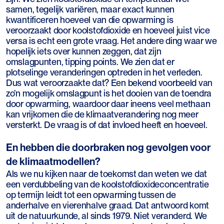
samen, tegelijk variëren, maar exact kunnen
kwantificeren hoeveel van die opwarming is
veroorzaakt door koolstofdioxide en hoeveel juist vice
versa is echt een grote vraag. Het andere ding waar we
hopelijk iets over kunnen zeggen, dat zijn
omslagpunten, tipping points. We zien dat er
plotselinge veranderingen optreden in het verleden.
Dus wat veroorzaakte dat? Een bekend voorbeeld van
zo’n mogelijk omslagpunt is het dooien van de toendra
door opwarming, waardoor daar ineens veel methaan
kan vrijkomen die de klimaatverandering nog meer
versterkt. De vraag is of dat invloed heeft en hoeveel.
En hebben die doorbraken nog gevolgen voor
de klimaatmodellen?
Als we nu kijken naar de toekomst dan weten we dat
een verdubbeling van de koolstofdioxideconcentratie
op termijn leidt tot een opwarming tussen de
anderhalve en vierenhalve graad. Dat antwoord komt
uit de natuurkunde, al sinds 1979. Niet veranderd. We