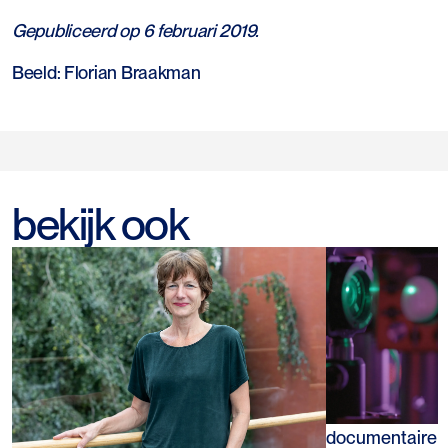
Gepubliceerd op 6 februari 2019.
Beeld: Florian Braakman
bekijk ook
Stephanie 
documentaire