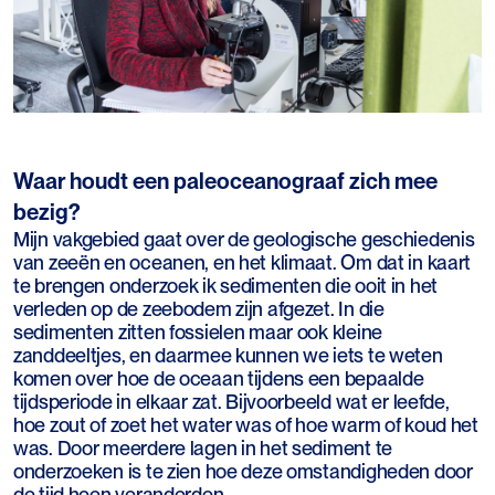
Waar houdt een paleoceanograaf zich mee
bezig?
Mijn vakgebied gaat over de geologische geschiedenis
van zeeën en oceanen, en het klimaat. Om dat in kaart
te brengen onderzoek ik sedimenten die ooit in het
verleden op de zeebodem zijn afgezet. In die
sedimenten zitten fossielen maar ook kleine
zanddeeltjes, en daarmee kunnen we iets te weten
komen over hoe de oceaan tijdens een bepaalde
tijdsperiode in elkaar zat. Bijvoorbeeld wat er leefde,
hoe zout of zoet het water was of hoe warm of koud het
was. Door meerdere lagen in het sediment te
onderzoeken is te zien hoe deze omstandigheden door
de tijd heen veranderden.