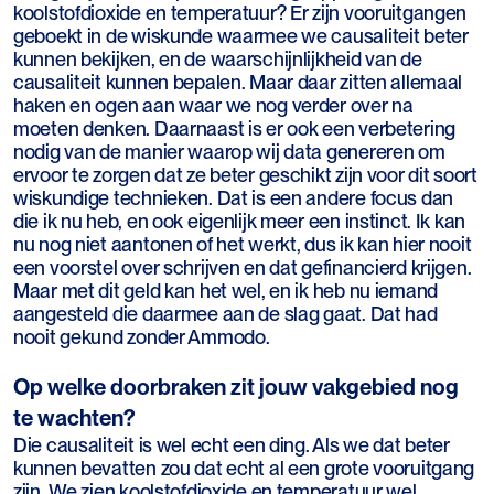
koolstofdioxide en temperatuur? Er zijn vooruitgangen
geboekt in de wiskunde waarmee we causaliteit beter
kunnen bekijken, en de waarschijnlijkheid van de
causaliteit kunnen bepalen. Maar daar zitten allemaal
haken en ogen aan waar we nog verder over na
moeten denken. Daarnaast is er ook een verbetering
nodig van de manier waarop wij data genereren om
ervoor te zorgen dat ze beter geschikt zijn voor dit soort
wiskundige technieken. Dat is een andere focus dan
die ik nu heb, en ook eigenlijk meer een instinct. Ik kan
nu nog niet aantonen of het werkt, dus ik kan hier nooit
een voorstel over schrijven en dat gefinancierd krijgen.
Maar met dit geld kan het wel, en ik heb nu iemand
aangesteld die daarmee aan de slag gaat. Dat had
nooit gekund zonder Ammodo.
Op welke doorbraken zit jouw vakgebied nog
te wachten?
Die causaliteit is wel echt een ding. Als we dat beter
kunnen bevatten zou dat echt al een grote vooruitgang
zijn. We zien koolstofdioxide en temperatuur wel