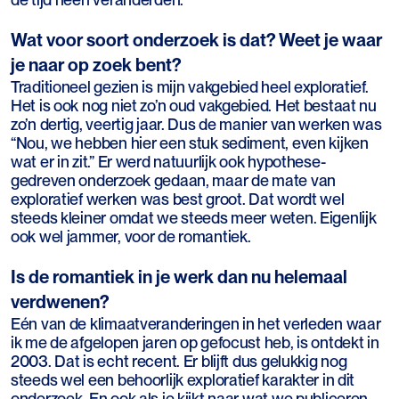
Wat voor soort onderzoek is dat? Weet je waar
je naar op zoek bent?
Traditioneel gezien is mijn vakgebied heel exploratief.
Het is ook nog niet zo’n oud vakgebied. Het bestaat nu
zo’n dertig, veertig jaar. Dus de manier van werken was
“Nou, we hebben hier een stuk sediment, even kijken
wat er in zit.” Er werd natuurlijk ook hypothese-
gedreven onderzoek gedaan, maar de mate van
exploratief werken was best groot. Dat wordt wel
steeds kleiner omdat we steeds meer weten. Eigenlijk
ook wel jammer, voor de romantiek.
Is de romantiek in je werk dan nu helemaal
verdwenen?
Eén van de klimaatveranderingen in het verleden waar
ik me de afgelopen jaren op gefocust heb, is ontdekt in
2003. Dat is echt recent. Er blijft dus gelukkig nog
steeds wel een behoorlijk exploratief karakter in dit
onderzoek. En ook als je kijkt naar wat we publiceren,