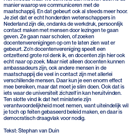
manier waarop we communiceren met de
maatschappij. En dat gebeurt ook al steeds meer hoor.
Je ziet dat er echt honderden wetenschappers in
Nederland zijn die, ondanks de werkdruk, persoonlijk
contact maken met mensen door lezingen te gaan
geven. Ze gaan naar scholen, of zoeken
docentenverenigingen op om te laten zien wat er
gebeurt. Zo’n docentenvereniging speelt een
ontzettend grote rol denk ik, en docenten zijn hier ook
echt naar op zoek. Maar niet alleen docenten kunnen
ambassadeurs zijn, ook andere mensen in de
maatschappij die veel in contact zijn met allerlei
verschillende mensen. Daar kun je een enorm effect
mee bereiken, maar dat moet je slim doen. Ook dat is
iets waar de universiteit zichzelf in kan heruitvinden.
Ten slotte vind ik dat het ministerie zijn
verantwoordelijkheid moet nemen, want uiteindelijk wil
je toch op feiten gebaseerd beleid maken, en daar is
democratisch draagvlak voor nodig.
Tekst: Stephan van Duin