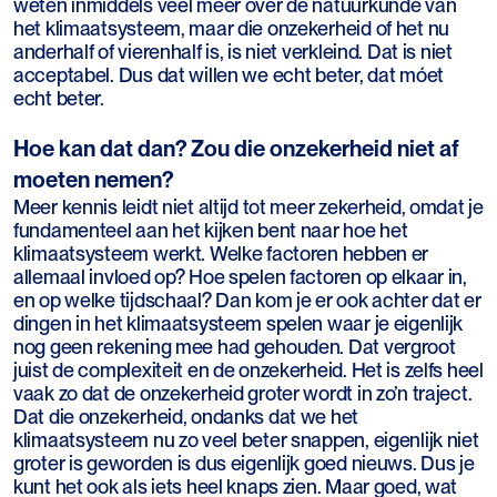
weten inmiddels veel meer over de natuurkunde van
het klimaatsysteem, maar die onzekerheid of het nu
anderhalf of vierenhalf is, is niet verkleind. Dat is niet
acceptabel. Dus dat willen we echt beter, dat móet
echt beter.
Hoe kan dat dan? Zou die onzekerheid niet af
moeten nemen?
Meer kennis leidt niet altijd tot meer zekerheid, omdat je
fundamenteel aan het kijken bent naar hoe het
klimaatsysteem werkt. Welke factoren hebben er
allemaal invloed op? Hoe spelen factoren op elkaar in,
en op welke tijdschaal? Dan kom je er ook achter dat er
dingen in het klimaatsysteem spelen waar je eigenlijk
nog geen rekening mee had gehouden. Dat vergroot
juist de complexiteit en de onzekerheid. Het is zelfs heel
vaak zo dat de onzekerheid groter wordt in zo’n traject.
Dat die onzekerheid, ondanks dat we het
klimaatsysteem nu zo veel beter snappen, eigenlijk niet
groter is geworden is dus eigenlijk goed nieuws. Dus je
kunt het ook als iets heel knaps zien. Maar goed, wat