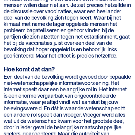
mensen willen daar niet aan. Je ziet precies hetzelfde in
de discussie over vaccinaties, waar een heel ander
deel van de bevolking zich tegen keert. Waar bij het
klimaat met name de lager opgeleide mensen het
probleem bagatelliseren en gehoor vinden bij de
partijen die zich afzetten tegen het establishment, gaat
het bij de vaccinaties juist over een deel van de
bevolking dat hoger opgeleid is en behoorlijk links
georiënteerd. Maar het effect is precies hetzelfde.
Hoe komt dat dan?
Een deel van de bevolking wordt gevoed door bepaalde
niet-wetenschappelijke informatievoorziening. Het
internet speelt daar een belangrijke rol in. Het internet
is een enorme vergaarbak van ongecontroleerde
informatie, waar je altijd vindt wat aansluit bij jouw
belevingswereld. En dát is waar de wetenschap echt
een andere rol speelt dan vroeger. Vroeger werd alles
wat uit de wetenschap kwam voor het grootste deel,
door in ieder geval de belangrijke maatschappelijke
spelers, geaccepteerd. Maar die autoriteit van