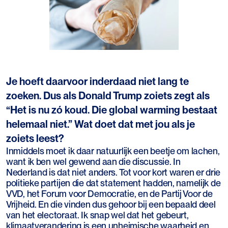
Je hoeft daarvoor inderdaad niet lang te
zoeken. Dus als Donald Trump zoiets zegt als
“Het is nu zó koud. Die global warming bestaat
helemaal niet.” Wat doet dat met jou als je
zoiets leest?
Inmiddels moet ik daar natuurlijk een beetje om lachen,
want ik ben wel gewend aan die discussie. In
Nederland is dat niet anders. Tot voor kort waren er drie
politieke partijen die dat statement hadden, namelijk de
VVD, het Forum voor Democratie, en de Partij Voor de
Vrijheid. En die vinden dus gehoor bij een bepaald deel
van het electoraat. Ik snap wel dat het gebeurt,
klimaatverandering is een unheimische waarheid en