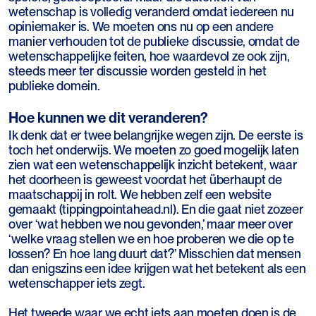
wetenschap is volledig veranderd omdat iedereen nu
opiniemaker is. We moeten ons nu op een andere
manier verhouden tot de publieke discussie, omdat de
wetenschappelijke feiten, hoe waardevol ze ook zijn,
steeds meer ter discussie worden gesteld in het
publieke domein.
Hoe kunnen we dit veranderen?
Ik denk dat er twee belangrijke wegen zijn. De eerste is
toch het onderwijs. We moeten zo goed mogelijk laten
zien wat een wetenschappelijk inzicht betekent, waar
het doorheen is geweest voordat het überhaupt de
maatschappij in rolt. We hebben zelf een website
gemaakt (tippingpointahead.nl). En die gaat niet zozeer
over ‘wat hebben we nou gevonden,’ maar meer over
‘welke vraag stellen we en hoe proberen we die op te
lossen? En hoe lang duurt dat?’ Misschien dat mensen
dan enigszins een idee krijgen wat het betekent als een
wetenschapper iets zegt.
Het tweede waar we echt iets aan moeten doen is de