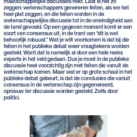
maatschappelijke discussies reikt. Laat ik het zo
zeggen: wetenschappers genereren feiten, als we het
heel plat zeggen, en die feiten worden in de
wetenschappelijke discussie tot in de oneindigheid aan
de tand gevoeld. Op een gegeven moment komt er een
soort van consensus uit, in de trant van “dit is wel
behoorlijk robuust.” Wat je wilt voorkomen is dat bij die
feiten in het publieke debat weer vraagtekens worden
gesteld. Want dat is namelijk al door een hele reeks
experts in het veld gedaan. Dus je moet in de publieke
discussie heel voorzichtig zijn met feiten die vanuit de
wetenschap komen. Maar wat er op grote schaal in het
publieke debat gebeurt, is dat de conclusies die vanuit
consensus in de wetenschap zijn gegenereerd,
opnieuw ter discussie worden gesteld. Zelfs door
politici.