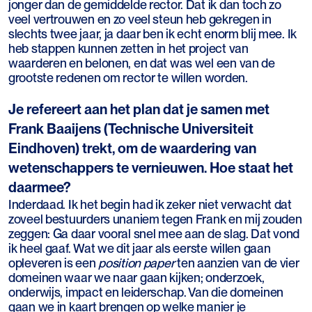
jonger dan de gemiddelde rector. Dat ik dan toch zo
veel vertrouwen en zo veel steun heb gekregen in
slechts twee jaar, ja daar ben ik echt enorm blij mee. Ik
heb stappen kunnen zetten in het project van
waarderen en belonen, en dat was wel een van de
grootste redenen om rector te willen worden.
Je refereert aan het plan dat je samen met
Frank Baaijens (Technische Universiteit
Eindhoven) trekt, om de waardering van
wetenschappers te vernieuwen. Hoe staat het
daarmee?
Inderdaad. Ik het begin had ik zeker niet verwacht dat
zoveel bestuurders unaniem tegen Frank en mij zouden
zeggen: Ga daar vooral snel mee aan de slag. Dat vond
ik heel gaaf. Wat we dit jaar als eerste willen gaan
opleveren is een
position paper
ten aanzien van de vier
domeinen waar we naar gaan kijken; onderzoek,
onderwijs, impact en leiderschap. Van die domeinen
gaan we in kaart brengen op welke manier je