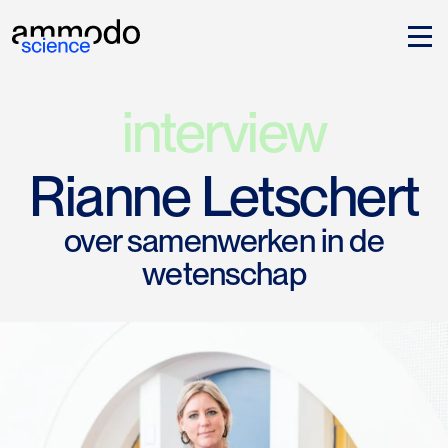
interview
Rianne Letschert
over samenwerken in de
wetenschap