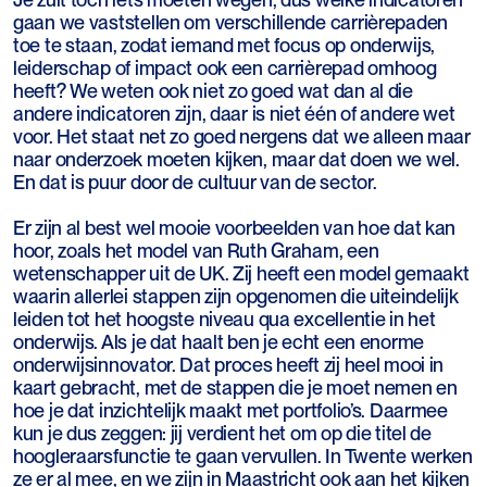
gaan we vaststellen om verschillende carrièrepaden
toe te staan, zodat iemand met focus op onderwijs,
leiderschap of impact ook een carrièrepad omhoog
heeft? We weten ook niet zo goed wat dan al die
andere indicatoren zijn, daar is niet één of andere wet
voor. Het staat net zo goed nergens dat we alleen maar
naar onderzoek moeten kijken, maar dat doen we wel.
En dat is puur door de cultuur van de sector.
Er zijn al best wel mooie voorbeelden van hoe dat kan
hoor, zoals het model van Ruth Graham, een
wetenschapper uit de UK. Zij heeft een model gemaakt
waarin allerlei stappen zijn opgenomen die uiteindelijk
leiden tot het hoogste niveau qua excellentie in het
onderwijs. Als je dat haalt ben je echt een enorme
onderwijsinnovator. Dat proces heeft zij heel mooi in
kaart gebracht, met de stappen die je moet nemen en
hoe je dat inzichtelijk maakt met portfolio’s. Daarmee
kun je dus zeggen: jij verdient het om op die titel de
hoogleraarsfunctie te gaan vervullen. In Twente werken
ze er al mee, en we zijn in Maastricht ook aan het kijken