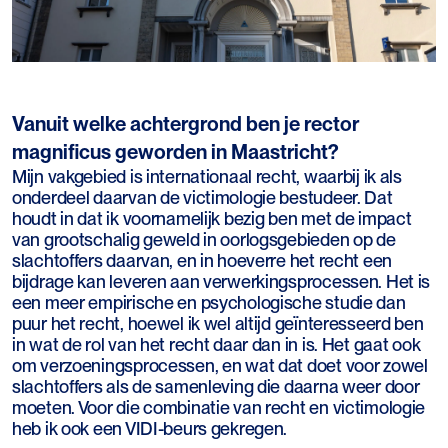
Vanuit welke achtergrond ben je rector
magnificus geworden in Maastricht?
Mijn vakgebied is internationaal recht, waarbij ik als
onderdeel daarvan de victimologie bestudeer. Dat
houdt in dat ik voornamelijk bezig ben met de impact
van grootschalig geweld in oorlogsgebieden op de
slachtoffers daarvan, en in hoeverre het recht een
bijdrage kan leveren aan verwerkingsprocessen. Het is
een meer empirische en psychologische studie dan
puur het recht, hoewel ik wel altijd geïnteresseerd ben
in wat de rol van het recht daar dan in is. Het gaat ook
om verzoeningsprocessen, en wat dat doet voor zowel
slachtoffers als de samenleving die daarna weer door
moeten. Voor die combinatie van recht en victimologie
heb ik ook een VIDI-beurs gekregen.