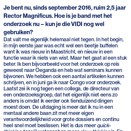
Je bent nu, sinds september 2016, ruim 2,5 jaar
Rector Magnificus. Hoe is je band met het
onderzoek nu – kun je die VIDI nog wel
gebruiken?
Dat valt me eigenlijk helemaal niet tegen. In het begin,
in mijn eerste jaar was echt wel een beetje buffelen
want ik was nieuw in Maastricht, en nieuw in een
functie waar ik niets van wist. Maar het gaat al een stuk
beter. Ik ben bijvoorbeeld voor het onderzoek op reis
geweest naar Oeganda en heb wat seminars kunnen
bijwonen. We hebben ook een aantal artikelen kunnen
schrijven, en in juni ga ik naar Congo voor onderzoek.
Laatst zei ik nog tegen een collega, de directeur van
een onderzoeksgroep, dat het eigenlijk niet eens zo
anders is omdat ik eerder ook tienduizend dingen
moest doen. De uitdaging is meer dat ik nu in een
mentaal andere baan zit met meer eigen
verantwoordelijkheid voor grote dossiers en continu
heel snel moet beslissen. Het is dus meer
quick-