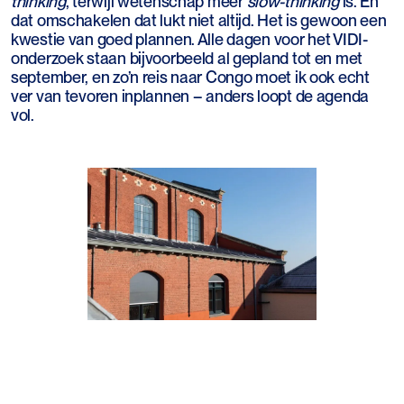
thinking
, terwijl wetenschap meer
slow-thinking
is. En
dat omschakelen dat lukt niet altijd. Het is gewoon een
kwestie van goed plannen. Alle dagen voor het VIDI-
onderzoek staan bijvoorbeeld al gepland tot en met
september, en zo’n reis naar Congo moet ik ook echt
ver van tevoren inplannen – anders loopt de agenda
vol.