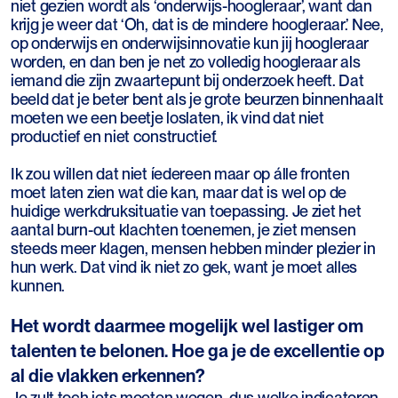
niet gezien wordt als ‘onderwijs-hoogleraar’, want dan
krijg je weer dat ‘Oh, dat is de mindere hoogleraar.’ Nee,
op onderwijs en onderwijsinnovatie kun jij hoogleraar
worden, en dan ben je net zo volledig hoogleraar als
iemand die zijn zwaartepunt bij onderzoek heeft. Dat
beeld dat je beter bent als je grote beurzen binnenhaalt
moeten we een beetje loslaten, ik vind dat niet
productief en niet constructief.
Ik zou willen dat niet íedereen maar op álle fronten
moet laten zien wat die kan, maar dat is wel op de
huidige werkdruksituatie van toepassing. Je ziet het
aantal burn-out klachten toenemen, je ziet mensen
steeds meer klagen, mensen hebben minder plezier in
hun werk. Dat vind ik niet zo gek, want je moet alles
kunnen.
Het wordt daarmee mogelijk wel lastiger om
talenten te belonen. Hoe ga je de excellentie op
al die vlakken erkennen?
Je zult toch iets moeten wegen, dus welke indicatoren