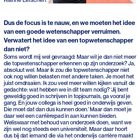
Dus de focus is te nauw, en we moeten het idee
van een goede wetenschapper verruimen.
Verwatert het idee van een topwetenschapper
dan niet?
Soms wordt mij wel gevraagd: Maar wil je dan niet meer
die topwetenschapper erkennen op zijn onderzoek? Ja,
absoluut wel. Maar ik zou die topwetenschapper niet
ook nog willen belasten met andere taken. Je moet het
juist omdraaien. Ik zou veel meer willen kijken vanuit de
gedachte: wat hebben we in dit team nodig? ‘Jij bent
geweldig goed in schrijven in topjournals, ga vooral je
gang. En jouw collega is heel goed in onderwijs geven.
Die moet dat dan dus kunnen doen.’ Maar dan moet je
daar wel een carrièrepad in aan kunnen bieden.
Weliswaar met behoud van onderzoek doen, want we
zijn wel nog steeds een universiteit. Maar daar hoort
dus bij dat iemand die via het onderwijs carrière maakt