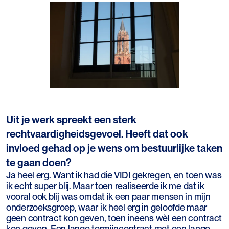
Uit je werk spreekt een sterk
rechtvaardigheidsgevoel. Heeft dat ook
invloed gehad op je wens om bestuurlijke taken
te gaan doen?
Ja heel erg. Want ik had die VIDI gekregen, en toen was
ik echt super blij. Maar toen realiseerde ik me dat ik
vooral ook blij was omdat ik een paar mensen in mijn
onderzoeksgroep, waar ik heel erg in geloofde maar
geen contract kon geven, toen ineens wèl een contract
kon geven. Een lange termijncontract met een lange