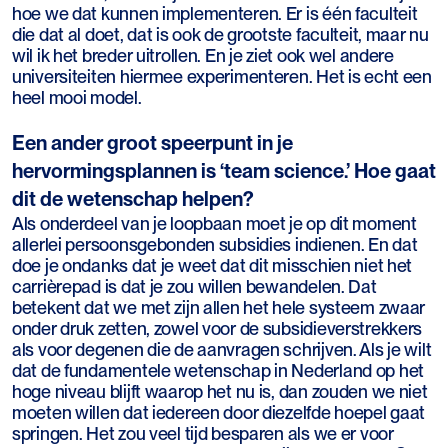
hoe we dat kunnen implementeren. Er is één faculteit
die dat al doet, dat is ook de grootste faculteit, maar nu
wil ik het breder uitrollen. En je ziet ook wel andere
universiteiten hiermee experimenteren. Het is echt een
heel mooi model.
Een ander groot speerpunt in je
hervormingsplannen is ‘team science.’ Hoe gaat
dit de wetenschap helpen?
Als onderdeel van je loopbaan moet je op dit moment
allerlei persoonsgebonden subsidies indienen. En dat
doe je ondanks dat je weet dat dit misschien niet het
carrièrepad is dat je zou willen bewandelen. Dat
betekent dat we met zijn allen het hele systeem zwaar
onder druk zetten, zowel voor de subsidieverstrekkers
als voor degenen die de aanvragen schrijven. Als je wilt
dat de fundamentele wetenschap in Nederland op het
hoge niveau blijft waarop het nu is, dan zouden we niet
moeten willen dat iedereen door diezelfde hoepel gaat
springen. Het zou veel tijd besparen als we er voor