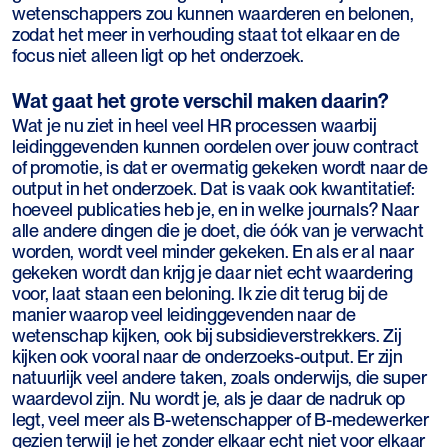
wetenschappers zou kunnen waarderen en belonen,
zodat het meer in verhouding staat tot elkaar en de
focus niet alleen ligt op het onderzoek.
Wat gaat het grote verschil maken daarin?
Wat je nu ziet in heel veel HR processen waarbij
leidinggevenden kunnen oordelen over jouw contract
of promotie, is dat er overmatig gekeken wordt naar de
output in het onderzoek. Dat is vaak ook kwantitatief:
hoeveel publicaties heb je, en in welke journals? Naar
alle andere dingen die je doet, die óók van je verwacht
worden, wordt veel minder gekeken. En als er al naar
gekeken wordt dan krijg je daar niet echt waardering
voor, laat staan een beloning. Ik zie dit terug bij de
manier waarop veel leidinggevenden naar de
wetenschap kijken, ook bij subsidieverstrekkers. Zij
kijken ook vooral naar de onderzoeks-output. Er zijn
natuurlijk veel andere taken, zoals onderwijs, die super
waardevol zijn. Nu wordt je, als je daar de nadruk op
legt, veel meer als B-wetenschapper of B-medewerker
gezien terwijl je het zonder elkaar echt niet voor elkaar