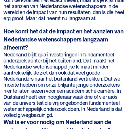
kunt de kwaliteit niet exact meten, maar als je kijkt naar
het aanzien van Nederlandse wetenschappers in de
wereld en de impact van hun resultaten, dan is die heel
erg groot. Maar dat neemt nu langzaam af.
Hoe komt het dat de impact en het aanzien van
Nederlandse wetenschappers langzaam
afneemt?
Nederland blijft qua investeringen in fundamenteel
onderzoek achter bij het buitenland. Dat maakt het
Nederlandse wetenschappelijke klimaat minder
aantrekkelijk. Je ziet dan ook dat veel goede
Nederlanders naar het buitenland vertrekken. Dat we
moeite hebben om onze briljante jonge onderzoekers
hier te laten kiezen voor een academische carrière. In
Duitsland heeft een hoogleraar vaak drie of vier aio’s
van de universiteit die vrij ongebonden fundamenteel
wetenschappelijk onderzoek doen. In Nederland is dat
volledig wegbezuinigd.
Wat is er voor nodig om Nederland aan de