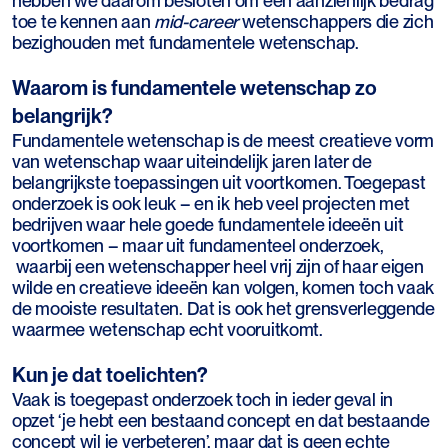
hebben we daarom besloten om een aanzienlijk bedrag
toe te kennen aan
mid-career
wetenschappers die zich
bezighouden met fundamentele wetenschap.
Waarom is fundamentele wetenschap zo
belangrijk?
Fundamentele wetenschap is de meest creatieve vorm
van wetenschap waar uiteindelijk jaren later de
belangrijkste toepassingen uit voortkomen. Toegepast
onderzoek is ook leuk – en ik heb veel projecten met
bedrijven waar hele goede fundamentele ideeën uit
voortkomen – maar uit fundamenteel onderzoek,
waarbij een wetenschapper heel vrij zijn of haar eigen
wilde en creatieve ideeën kan volgen, komen toch vaak
de mooiste resultaten. Dat is ook het grensverleggende
waarmee wetenschap echt vooruitkomt.
Kun je dat toelichten?
Vaak is toegepast onderzoek toch in ieder geval in
opzet ‘je hebt een bestaand concept en dat bestaande
concept wil je verbeteren’, maar dat is geen echte