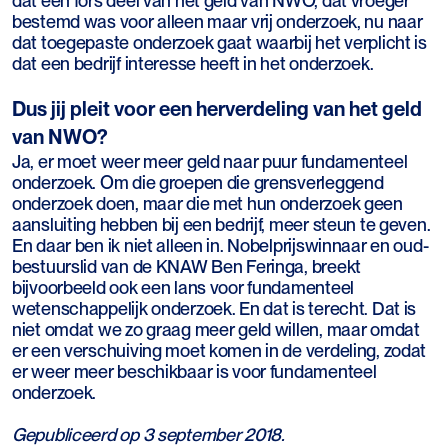
dat een fors deel van het geld van NWO, dat vroeger
bestemd was voor alleen maar vrij onderzoek, nu naar
dat toegepaste onderzoek gaat waarbij het verplicht is
dat een bedrijf interesse heeft in het onderzoek.
Dus jij pleit voor een herverdeling van het geld
van NWO?
Ja, er moet weer meer geld naar puur fundamenteel
onderzoek. Om die groepen die grensverleggend
onderzoek doen, maar die met hun onderzoek geen
aansluiting hebben bij een bedrijf, meer steun te geven.
En daar ben ik niet alleen in. Nobelprijswinnaar en oud-
bestuurslid van de KNAW Ben Feringa, breekt
bijvoorbeeld ook een lans voor fundamenteel
wetenschappelijk onderzoek. En dat is terecht. Dat is
niet omdat we zo graag meer geld willen, maar omdat
er een verschuiving moet komen in de verdeling, zodat
er weer meer beschikbaar is voor fundamenteel
onderzoek.
Gepubliceerd op 3 september 2018.