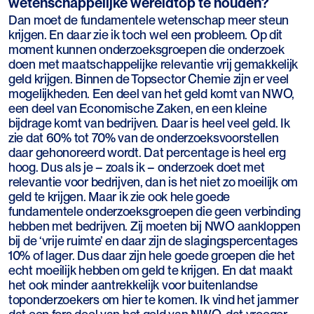
wetenschappelijke wereldtop te houden?
Dan moet de fundamentele wetenschap meer steun
krijgen. En daar zie ik toch wel een probleem. Op dit
moment kunnen onderzoeksgroepen die onderzoek
doen met maatschappelijke relevantie vrij gemakkelijk
geld krijgen. Binnen de Topsector Chemie zijn er veel
mogelijkheden. Een deel van het geld komt van NWO,
een deel van Economische Zaken, en een kleine
bijdrage komt van bedrijven. Daar is heel veel geld. Ik
zie dat 60% tot 70% van de onderzoeksvoorstellen
daar gehonoreerd wordt. Dat percentage is heel erg
hoog. Dus als je – zoals ik – onderzoek doet met
relevantie voor bedrijven, dan is het niet zo moeilijk om
geld te krijgen. Maar ik zie ook hele goede
fundamentele onderzoeksgroepen die geen verbinding
hebben met bedrijven. Zij moeten bij NWO aankloppen
bij de ‘vrije ruimte’ en daar zijn de slagingspercentages
10% of lager. Dus daar zijn hele goede groepen die het
echt moeilijk hebben om geld te krijgen. En dat maakt
het ook minder aantrekkelijk voor buitenlandse
toponderzoekers om hier te komen. Ik vind het jammer