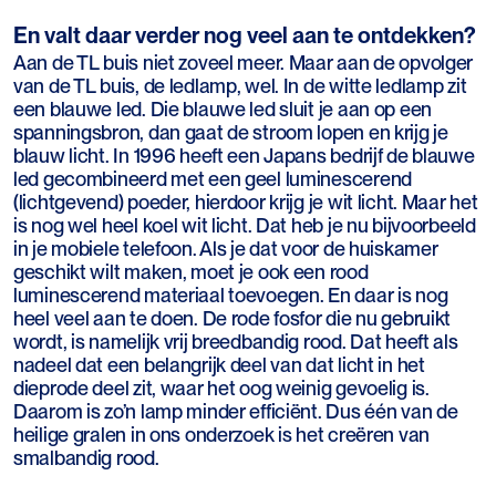
En valt daar verder nog veel aan te ontdekken?
Aan de TL buis niet zoveel meer. Maar aan de opvolger
van de TL buis, de ledlamp, wel. In de witte ledlamp zit
een blauwe led. Die blauwe led sluit je aan op een
spanningsbron, dan gaat de stroom lopen en krijg je
blauw licht. In 1996 heeft een Japans bedrijf de blauwe
led gecombineerd met een geel luminescerend
(lichtgevend) poeder, hierdoor krijg je wit licht. Maar het
is nog wel heel koel wit licht. Dat heb je nu bijvoorbeeld
in je mobiele telefoon. Als je dat voor de huiskamer
geschikt wilt maken, moet je ook een rood
luminescerend materiaal toevoegen. En daar is nog
heel veel aan te doen. De rode fosfor die nu gebruikt
wordt, is namelijk vrij breedbandig rood. Dat heeft als
nadeel dat een belangrijk deel van dat licht in het
dieprode deel zit, waar het oog weinig gevoelig is.
Daarom is zo’n lamp minder efficiënt. Dus één van de
heilige gralen in ons onderzoek is het creëren van
smalbandig rood.