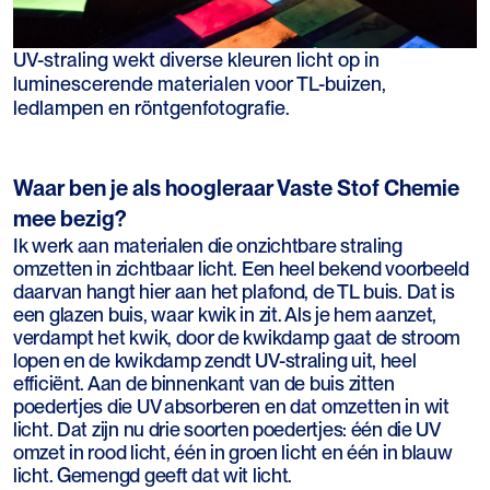
UV-straling wekt diverse kleuren licht op in
luminescerende materialen voor TL-buizen,
ledlampen en röntgenfotografie.
Waar ben je als hoogleraar Vaste Stof Chemie
mee bezig?
Ik werk aan materialen die onzichtbare straling
omzetten in zichtbaar licht. Een heel bekend voorbeeld
daarvan hangt hier aan het plafond, de TL buis. Dat is
een glazen buis, waar kwik in zit. Als je hem aanzet,
verdampt het kwik, door de kwikdamp gaat de stroom
lopen en de kwikdamp zendt UV-straling uit, heel
efficiënt. Aan de binnenkant van de buis zitten
poedertjes die UV absorberen en dat omzetten in wit
licht. Dat zijn nu drie soorten poedertjes: één die UV
omzet in rood licht, één in groen licht en één in blauw
licht. Gemengd geeft dat wit licht.