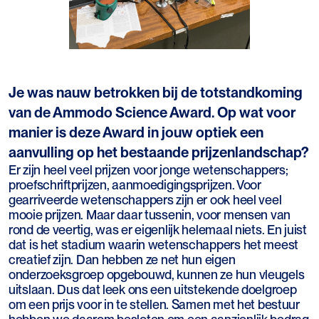
Je was nauw betrokken bij de totstandkoming
van de Ammodo Science Award. Op wat voor
manier is deze Award in jouw optiek een
aanvulling op het bestaande prijzenlandschap?
Er zijn heel veel prijzen voor jonge wetenschappers;
proefschriftprijzen, aanmoedigingsprijzen. Voor
gearriveerde wetenschappers zijn er ook heel veel
mooie prijzen. Maar daar tussenin, voor mensen van
rond de veertig, was er eigenlijk helemaal niets. En juist
dat is het stadium waarin wetenschappers het meest
creatief zijn. Dan hebben ze net hun eigen
onderzoeksgroep opgebouwd, kunnen ze hun vleugels
uitslaan. Dus dat leek ons een uitstekende doelgroep
om een prijs voor in te stellen. Samen met het bestuur