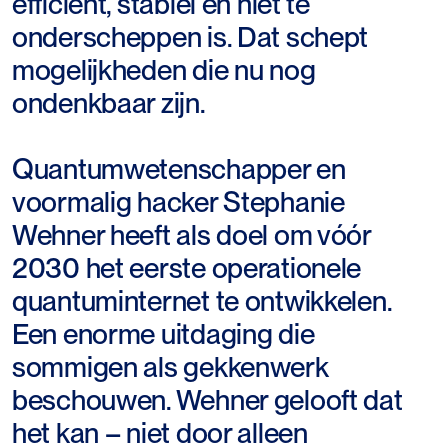
efficiënt, stabiel en niet te
onderscheppen is. Dat schept
mogelijkheden die nu nog
ondenkbaar zijn.
Quantumwetenschapper en
voormalig hacker Stephanie
Wehner heeft als doel om vóór
2030 het eerste operationele
quantuminternet te ontwikkelen.
Een enorme uitdaging die
sommigen als gekkenwerk
beschouwen. Wehner gelooft dat
het kan – niet door alleen