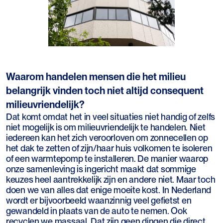
Waarom handelen mensen die het milieu
belangrijk vinden toch niet altijd consequent
milieuvriendelijk?
Dat komt omdat het in veel situaties niet handig of zelfs
niet mogelijk is om milieuvriendelijk te handelen. Niet
iedereen kan het zich veroorloven om zonnecellen op
het dak te zetten of zijn/haar huis volkomen te isoleren
of een warmtepomp te installeren. De manier waarop
onze samenleving is ingericht maakt dat sommige
keuzes heel aantrekkelijk zijn en andere niet. Maar toch
doen we van alles dat enige moeite kost. In Nederland
wordt er bijvoorbeeld waanzinnig veel gefietst en
gewandeld in plaats van de auto te nemen. Ook
recyclen we massaal. Dat zijn geen dingen die direct