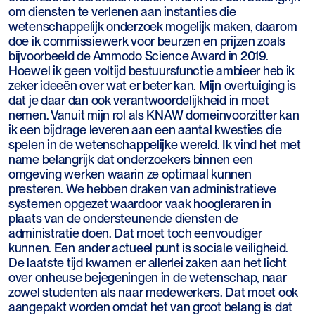
om diensten te verlenen aan instanties die
wetenschappelijk onderzoek mogelijk maken, daarom
doe ik commissiewerk voor beurzen en prijzen zoals
bijvoorbeeld de Ammodo Science Award in 2019.
Hoewel ik geen voltijd bestuursfunctie ambieer heb ik
zeker ideeën over wat er beter kan. Mijn overtuiging is
dat je daar dan ook verantwoordelijkheid in moet
nemen. Vanuit mijn rol als KNAW domeinvoorzitter kan
ik een bijdrage leveren aan een aantal kwesties die
spelen in de wetenschappelijke wereld. Ik vind het met
name belangrijk dat onderzoekers binnen een
omgeving werken waarin ze optimaal kunnen
presteren. We hebben draken van administratieve
systemen opgezet waardoor vaak hoogleraren in
plaats van de ondersteunende diensten de
administratie doen. Dat moet toch eenvoudiger
kunnen. Een ander actueel punt is sociale veiligheid.
De laatste tijd kwamen er allerlei zaken aan het licht
over onheuse bejegeningen in de wetenschap, naar
zowel studenten als naar medewerkers. Dat moet ook
aangepakt worden omdat het van groot belang is dat