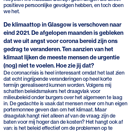
positieve persoonlijke gevolgen hebben, en toch doen
we het.
De klimaattop in Glasgow is verschoven naar
eind 2021. De afgelopen maanden is gebleken
dat we uit angst voor corona bereid zijn ons
gedrag te veranderen. Ten aanzien van het
klimaat lijken de meeste mensen de urgentie
(nog) niet te voelen. Hoe zie jij dat?
De coronacrisis is heel interessant omdat het laat zien
dat echt ingrijpende veranderingen op heel korte
termijn gerealiseerd kunnen worden. Volgens mij
schatten beleidsmakers het draagvlak voor
milieubeleid onder burgers over het algemeen te laag
in. De gedachte is vaak dat mensen meer om hun eigen
portemonnee geven dan om het klimaat. Maar
draagvlak hangt niet alleen af van de vraag: zijn de
baten voor mij hoger dan de kosten? Het hangt ook af
van: is het beleid effectief om de problemen op te