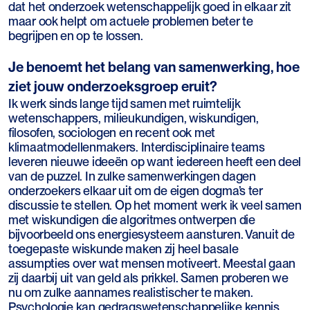
dat het onderzoek wetenschappelijk goed in elkaar zit
maar ook helpt om actuele problemen beter te
begrijpen en op te lossen.
Je benoemt het belang van samenwerking, hoe
ziet jouw onderzoeksgroep eruit?
Ik werk sinds lange tijd samen met ruimtelijk
wetenschappers, milieukundigen, wiskundigen,
filosofen, sociologen en recent ook met
klimaatmodellenmakers. Interdisciplinaire teams
leveren nieuwe ideeën op want iedereen heeft een deel
van de puzzel. In zulke samenwerkingen dagen
onderzoekers elkaar uit om de eigen dogma’s ter
discussie te stellen. Op het moment werk ik veel samen
met wiskundigen die algoritmes ontwerpen die
bijvoorbeeld ons energiesysteem aansturen. Vanuit de
toegepaste wiskunde maken zij heel basale
assumpties over wat mensen motiveert. Meestal gaan
zij daarbij uit van geld als prikkel. Samen proberen we
nu om zulke aannames realistischer te maken.
Psychologie kan gedragswetenschappelijke kennis