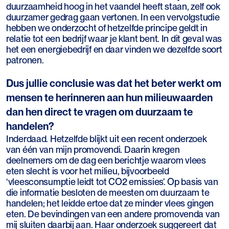
duurzaamheid hoog in het vaandel heeft staan, zelf ook
duurzamer gedrag gaan vertonen. In een vervolgstudie
hebben we onderzocht of hetzelfde principe geldt in
relatie tot een bedrijf waar je klant bent. In dit geval was
het een energiebedrijf en daar vinden we dezelfde soort
patronen.
Dus jullie conclusie was dat het beter werkt om
mensen te herinneren aan hun milieuwaarden
dan hen direct te vragen om duurzaam te
handelen?
Inderdaad. Hetzelfde blijkt uit een recent onderzoek
van één van mijn promovendi. Daarin kregen
deelnemers om de dag een berichtje waarom vlees
eten slecht is voor het milieu, bijvoorbeeld
‘vleesconsumptie leidt tot CO2 emissies’. Op basis van
die informatie besloten de meesten om duurzaam te
handelen; het leidde ertoe dat ze minder vlees gingen
eten. De bevindingen van een andere promovenda van
mij sluiten daarbij aan. Haar onderzoek suggereert dat