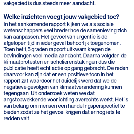
vakgebied is dus steeds meer aandacht.
Welke inzichten voegt jouw vakgebied toe?
In het aankomende rapport kijken we als sociale
wetenschappers veel breder hoe de samenleving zich
kan aanpassen. Het gevoel van urgentie is de
afgelopen tijd in ieder geval behoorlijk toegenomen.
Toen het 1,5 graden rapport uitkwam kregen de
bevindingen veel media aandacht. Daarna volgden de
klimaatprotesten en scholierenstakingen dus die
publicatie heeft echt actie op gang gebracht. De reden
daarvoor kan zijn dat er een positieve toon in het
rapport zat waardoor het duidelijk werd dat we de
negatieve gevolgen van klimaatverandering kunnen
tegengaan. Uit onderzoek weten we dat
angstopwekkende voorlichting averechts werkt. Het is
van belang om mensen een handelingsperspectief te
bieden zodat ze het gevoel krijgen dat er nog iets te
redden valt.