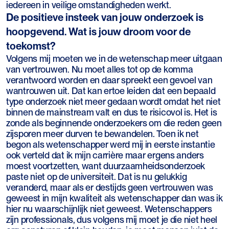
iedereen in veilige omstandigheden werkt.
De positieve insteek van jouw onderzoek is
hoopgevend. Wat is jouw droom voor de
toekomst?
Volgens mij moeten we in de wetenschap meer uitgaan
van vertrouwen. Nu moet alles tot op de komma
verantwoord worden en daar spreekt een gevoel van
wantrouwen uit. Dat kan ertoe leiden dat een bepaald
type onderzoek niet meer gedaan wordt omdat het niet
binnen de mainstream valt en dus te risicovol is. Het is
zonde als beginnende onderzoekers om die reden geen
zijsporen meer durven te bewandelen. Toen ik net
begon als wetenschapper werd mij in eerste instantie
ook verteld dat ik mijn carrière maar ergens anders
moest voortzetten, want duurzaamheidsonderzoek
paste niet op de universiteit. Dat is nu gelukkig
veranderd, maar als er destijds geen vertrouwen was
geweest in mijn kwaliteit als wetenschapper dan was ik
hier nu waarschijnlijk niet geweest. Wetenschappers
zijn professionals, dus volgens mij moet je die niet heel