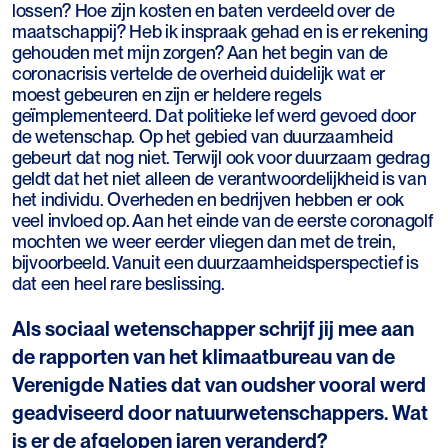
lossen? Hoe zijn kosten en baten verdeeld over de
maatschappij? Heb ik inspraak gehad en is er rekening
gehouden met mijn zorgen? Aan het begin van de
coronacrisis vertelde de overheid duidelijk wat er
moest gebeuren en zijn er heldere regels
geïmplementeerd. Dat politieke lef werd gevoed door
de wetenschap. Op het gebied van duurzaamheid
gebeurt dat nog niet. Terwijl ook voor duurzaam gedrag
geldt dat het niet alleen de verantwoordelijkheid is van
het individu. Overheden en bedrijven hebben er ook
veel invloed op. Aan het einde van de eerste coronagolf
mochten we weer eerder vliegen dan met de trein,
bijvoorbeeld. Vanuit een duurzaamheidsperspectief is
dat een heel rare beslissing.
Als sociaal wetenschapper schrijf jij mee aan
de rapporten van het klimaatbureau van de
Verenigde Naties dat van oudsher vooral werd
geadviseerd door natuurwetenschappers. Wat
is er de afgelopen jaren veranderd?