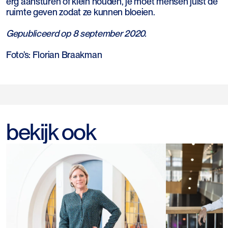
erg aansturen of klein houden, je moet mensen juist de
ruimte geven zodat ze kunnen bloeien.
Gepubliceerd op 8 september 2020.
Foto’s: Florian Braakman
bekijk ook