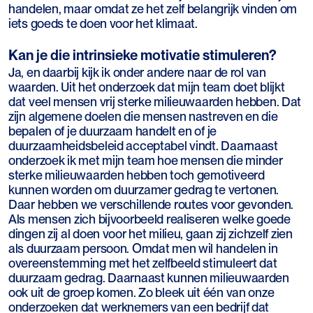
handelen, maar omdat ze het zelf belangrijk vinden om
iets goeds te doen voor het klimaat.
Kan je die intrinsieke motivatie stimuleren?
Ja, en daarbij kijk ik onder andere naar de rol van
waarden. Uit het onderzoek dat mijn team doet blijkt
dat veel mensen vrij sterke milieuwaarden hebben. Dat
zijn algemene doelen die mensen nastreven en die
bepalen of je duurzaam handelt en of je
duurzaamheidsbeleid acceptabel vindt. Daarnaast
onderzoek ik met mijn team hoe mensen die minder
sterke milieuwaarden hebben toch gemotiveerd
kunnen worden om duurzamer gedrag te vertonen.
Daar hebben we verschillende routes voor gevonden.
Als mensen zich bijvoorbeeld realiseren welke goede
dingen zij al doen voor het milieu, gaan zij zichzelf zien
als duurzaam persoon. Omdat men wil handelen in
overeenstemming met het zelfbeeld stimuleert dat
duurzaam gedrag. Daarnaast kunnen milieuwaarden
ook uit de groep komen. Zo bleek uit één van onze
onderzoeken dat werknemers van een bedrijf dat