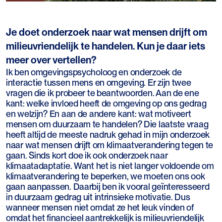
Je doet onderzoek naar wat mensen drijft om
milieuvriendelijk te handelen. Kun je daar iets
meer over vertellen?
Ik ben omgevingspsycholoog en onderzoek de
interactie tussen mens en omgeving. Er zijn twee
vragen die ik probeer te beantwoorden. Aan de ene
kant: welke invloed heeft de omgeving op ons gedrag
en welzijn? En aan de andere kant: wat motiveert
mensen om duurzaam te handelen? Die laatste vraag
heeft altijd de meeste nadruk gehad in mijn onderzoek
naar wat mensen drijft om klimaatverandering tegen te
gaan. Sinds kort doe ik ook onderzoek naar
klimaatadaptatie. Want het is niet langer voldoende om
klimaatverandering te beperken, we moeten ons ook
gaan aanpassen. Daarbij ben ik vooral geïnteresseerd
in duurzaam gedrag uit intrinsieke motivatie. Dus
wanneer mensen niet omdat ze het leuk vinden of
omdat het financieel aantrekkelijk is milieuvriendelijk