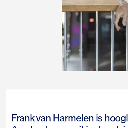
Frank van Harmelen is hoogle