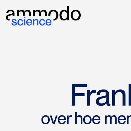
Fran
over hoe me