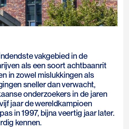
opwindendste vakgebied in de
rijven als een soort achtbaanrit
n in zowel mislukkingen als
ingen sneller dan verwacht,
kaanse onderzoekers in de jaren
vijf jaar de wereldkampioen
s in 1997, bijna veertig jaar later.
rdig kennen.