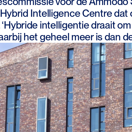
viescommissie voor de Ammodo 
t Hybrid Intelligence Centre dat
‘Hybride intelligentie draait 
rbij het geheel meer is dan de