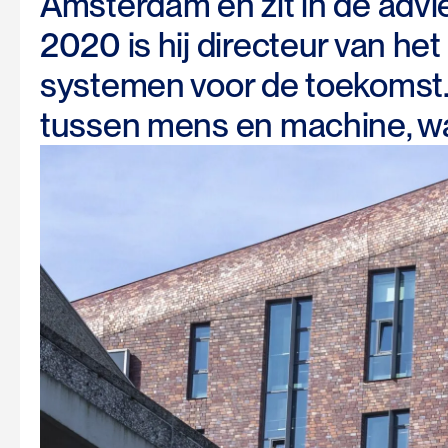
Amsterdam en zit in de ad
2020 is hij directeur van he
systemen voor de toekomst. 
tussen mens en machine, waa