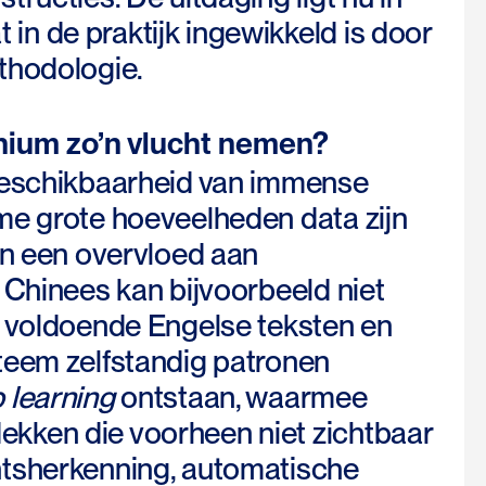
n de praktijk ingewikkeld is door
thodologie.
nium zo’n vlucht nemen?
 beschikbaarheid van immense
me grote hoeveelheden data zijn
van een overvloed aan
 Chinees kan bijvoorbeeld niet
e voldoende Engelse teksten en
teem zelfstandig patronen
 learning
ontstaan, waarmee
kken die voorheen niet zichtbaar
htsherkenning, automatische